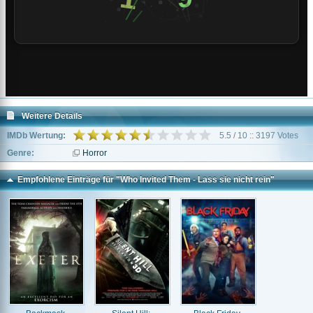
Weitere Details
IMDb Wertung:
5.5 / 10 :: 3197 Votes
Genre:
Horror
Empfohlene Einträge für "Who Invited Them - Lass sie nicht rein"