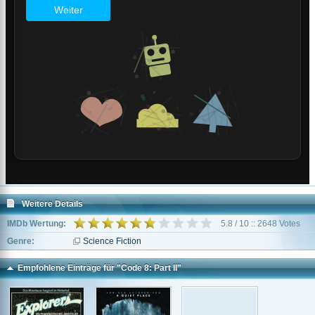
Weitere Details
IMDb Wertung:
5.8 / 10 :: 2648 Votes
Genre:
Science Fiction
Empfohlene Einträge für "Code 8: Part II"