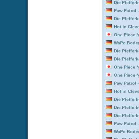
Die Pfefferkörner :
Staffe
Paw Patrol - Helfer auf vi
WaPo Bodensee :
Staffel
Die Pfefferkörner :
Staffe
WaPo Bodensee :
Staffel
One Piece *german subb
Beyond Paradise :
Staffe
Die Powerpuff Girls :
Staf
Die Pfefferkörner :
Staffe
Paw Patrol - Helfer auf vi
Die Pfefferkörner :
Staffe
Die Pfefferkörner :
Staffe
Die Pfefferkörner :
Staffe
Paw Patrol - Helfer auf vi
Hot in Cleveland :
Staffel
WaPo Bodensee :
Staffel
Die Pfefferkörner :
Staffe
Die Pfefferkörner :
Staffe
Hot in Cleveland :
Staffel
Paw Patrol - Helfer auf vi
Euphoria :
Staffel 3