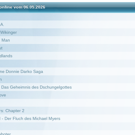
rko Saga
is des Dschungelgottes
des Michael Myers