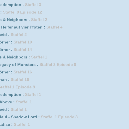
in' with the Godmother