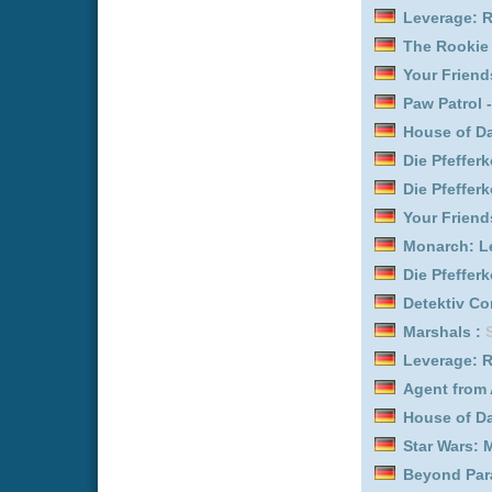
Cocaine Cowboys II: Hustl