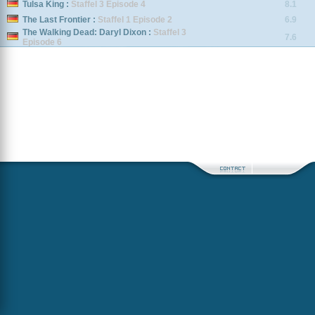
Tulsa King :
Staffel 3 Episode 4
8.1
The Last Frontier :
Staffel 1 Episode 2
6.9
The Walking Dead: Daryl Dixon :
Staffel 3
7.6
Episode 6